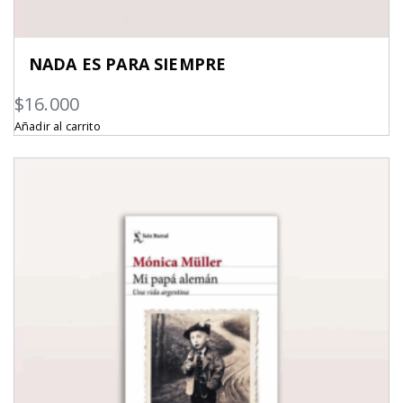
NADA ES PARA SIEMPRE
$
16.000
Añadir al carrito