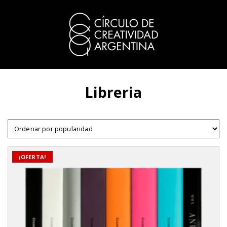
Libreria
¡OFERTA!