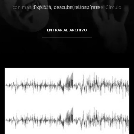
Explora, descubrí, e inspírate
ENTRAR AL ARCHIVO