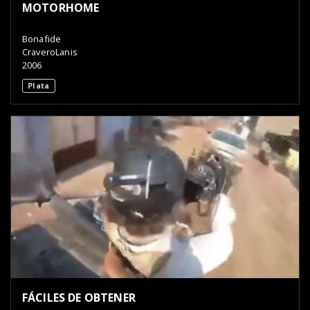
MOTORHOME
Bonafide
CraveroLanis
2006
Plata
FÁCILES DE OBTENER