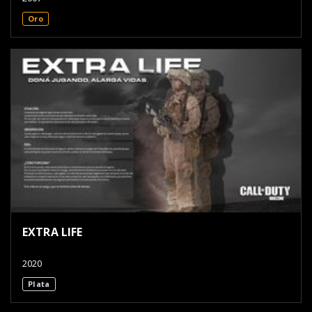
Oro
EXTRA LIFE
2020
Plata