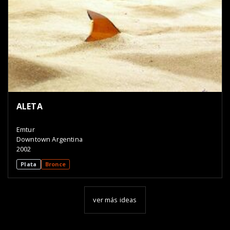
ALETA
Emtur
Downtown Argentina
2002
Plata
Bronce
ver más ideas