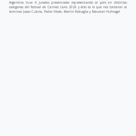
Argentina tuvo 4 jurados presenciales representando al país en distintas
categorías del festival de Cannes Lions 2026 y ésto es lo que nos contaron al
terminar Joaco Cubria, Pablo Vitale, Martín Rabaglia y Maureen Hufnagel.