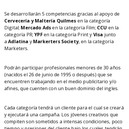
Se desarrollarán 5 competencias gracias al apoyo de
Cervecería y Maltería Quilmes
en la categoría
Digital;
Mercado Ads
en la categoría Film;
CCU
en la
categoría PR;
YPF
en la categoría Print y
Visa
junto
a
Adlatina
y
Markerters Society
, en la categoría
Marketers.
Podrán participar profesionales menores de 30 años
(nacidos el 26 de junio de 1995 o después) que se
encuentren trabajando en el medio publicitario y/o
afines, que cuenten con un buen dominio del ingles.
Cada categoría tendrá un cliente para el cual se creará
y ejecutará una campaña. Los jóvenes creativos que
compiten son sometidos a intensas condiciones, poco
tiempo y presiones del cliente bajo los cuales tendrán