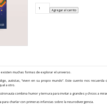
Espectro
Astronauta
Agregar al carrito
cantidad
 existen muchas formas de explorar el universo.
digo, autistas, “viven en su propio mundo”. Este cuento nos recuerda 
ual a otro.
Astronauta combina humor y ternura para invitar a grandes y chicos a mira
a para charlar con primeras infancias sobre la neurodivergencia.