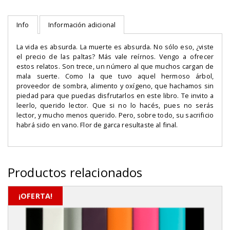
un
árbol?
cantidad
Info
Información adicional
La vida es absurda. La muerte es absurda. No sólo eso, ¿viste
el precio de las paltas? Más vale reírnos. Vengo a ofrecer
estos relatos. Son trece, un número al que muchos cargan de
mala suerte. Como la que tuvo aquel hermoso árbol,
proveedor de sombra, alimento y oxígeno, que hachamos sin
piedad para que puedas disfrutarlos en este libro. Te invito a
leerlo, querido lector. Que si no lo hacés, pues no serás
lector, y mucho menos querido. Pero, sobre todo, su sacrificio
habrá sido en vano. Flor de garca resultaste al final.
Productos relacionados
¡OFERTA!