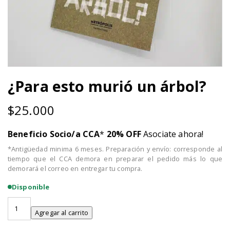
¿Para esto murió un árbol?
$
25.000
Beneficio Socio/a CCA
*
20% OFF
Asociate ahora!
*Antigüedad minima 6 meses. Preparación y envío: corresponde al
tiempo que el CCA demora en preparar el pedido más lo que
demorará el correo en entregar tu compra.
Disponible
¿Para
esto
Agregar al carrito
murió