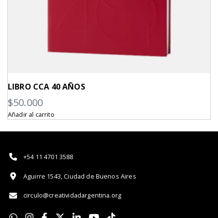
LIBRO CCA 40 AÑOS
$
50.000
Añadir al carrito
+54 11 4701 3588
Aguirre 1543, Ciudad de Buenos Aires
circulo@creatividadargentina.org