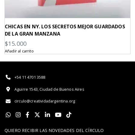
CHICAS EN NY. LOS SECRETOS MEJOR GUARDADOS
DE LA GRAN MANZANA
$
15.000
Añadir al carrito
+54 11 4701 3588
Aguirre 1543, Ciudad de Buenos Aires
circulo@creatividadargentina.org
QUIERO RECIBIR LAS NOVEDADES DEL CÍRCULO