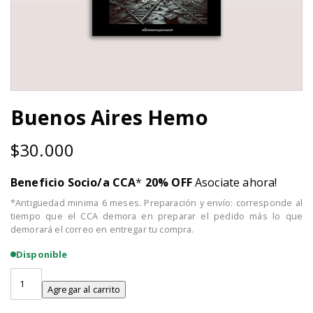
Buenos Aires Hemo
$
30.000
Beneficio Socio/a CCA
*
20% OFF
Asociate ahora!
*Antigüedad minima 6 meses. Preparación y envío: corresponde al
tiempo que el CCA demora en preparar el pedido más lo que
demorará el correo en entregar tu compra.
Disponible
Buenos
Aires
Agregar al carrito
Hemo