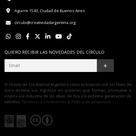
Aguirre 1543, Ciudad de Buenos Aires
circulo@creatividadargentina.org
QUIERO RECIBIR LAS NOVEDADES DEL CÍRCULO
+
El Círculo de Creatividad Argentina como asociación civil sin fines de
lucro destina sus ingresos en acciones que forman, promueve e
inspira a la industria de las ideas de hoy y la próxima generación de
talentos.
Términos y Condiciones & Política de privacidad.