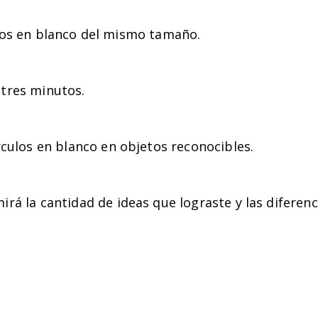
los en blanco del mismo tamaño.
tres minutos.
rculos en blanco en objetos reconocibles.
á la cantidad de ideas que lograste y las diferenci