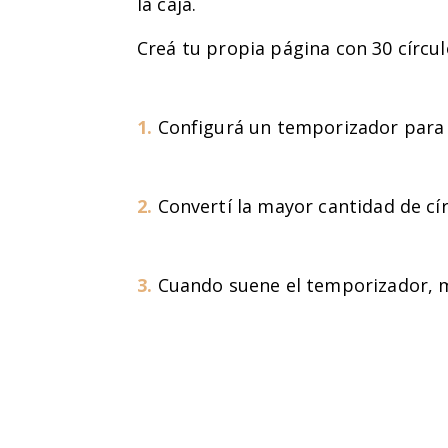
la caja.
Creá tu propia página con 30 círcu
1.
Configurá un temporizador para 
2.
Convertí la mayor cantidad de cí
3.
Cuando suene el temporizador, mir