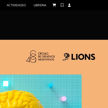
ACTIVIDADES
LIBRERIA