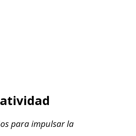
eatividad
cios para impulsar la