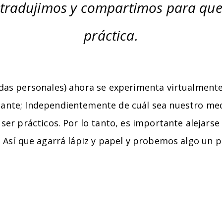
s tradujimos y compartimos para qu
práctica.
idas personales) ahora se experimenta virtualmente
cante; Independientemente de cuál sea nuestro m
ser prácticos. Por lo tanto, es importante alejarse 
. Así que agarrá lápiz y papel y probemos algo un p