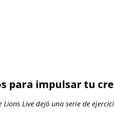
os para impulsar tu cr
 Lions Live dejó una serie de ejerci