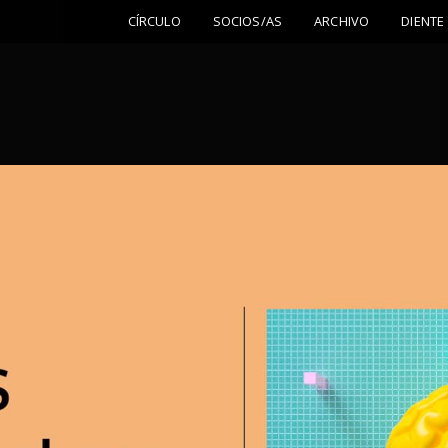
CÍRCULO
SOCIOS/AS
ARCHIVO
DIENTE