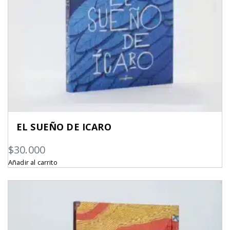
EL SUEÑO DE ICARO
$
30.000
Añadir al carrito