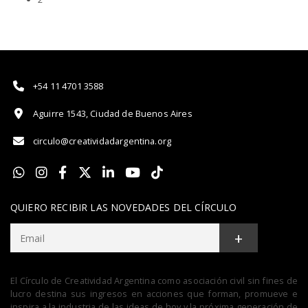
+54 11 4701 3588
Aguirre 1543, Ciudad de Buenos Aires
circulo@creatividadargentina.org
QUIERO RECIBIR LAS NOVEDADES DEL CÍRCULO
+
El Círculo de Creatividad Argentina como asociación civil sin fines de
lucro destina sus ingresos en acciones que forman, promueve e
inspira a la industria de las ideas de hoy y la próxima generación de