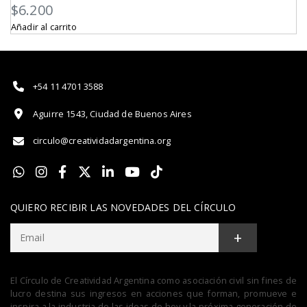
$
6.200
Añadir al carrito
+54 11 4701 3588
Aguirre 1543, Ciudad de Buenos Aires
circulo@creatividadargentina.org
QUIERO RECIBIR LAS NOVEDADES DEL CÍRCULO
+
El Círculo de Creatividad Argentina como asociación civil sin fines de
lucro destina sus ingresos en acciones que forman, promueve e
inspira a la industria de las ideas de hoy y la próxima generación de