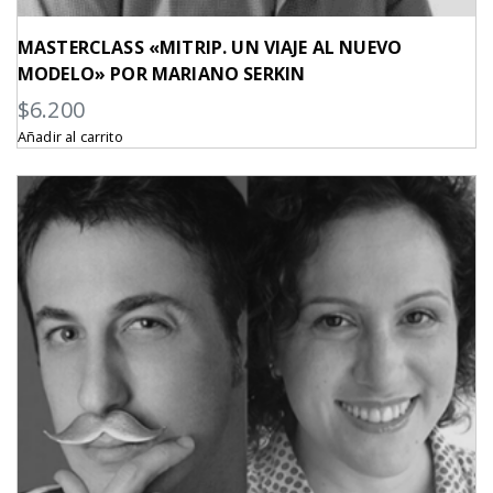
MASTERCLASS «MITRIP. UN VIAJE AL NUEVO
MODELO» POR MARIANO SERKIN
$
6.200
Añadir al carrito