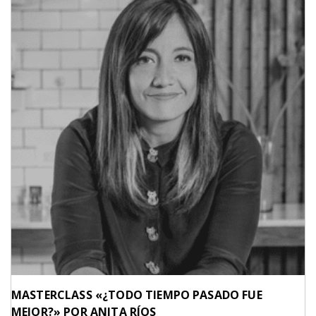
MASTERCLASS «¿TODO TIEMPO PASADO FUE
MEJOR?» POR ANITA RÍOS