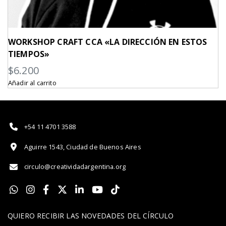
WORKSHOP CRAFT CCA «LA DIRECCIÓN EN ESTOS
TIEMPOS»
$
6.200
Añadir al carrito
+54 11 4701 3588
Aguirre 1543, Ciudad de Buenos Aires
circulo@creatividadargentina.org
QUIERO RECIBIR LAS NOVEDADES DEL CÍRCULO