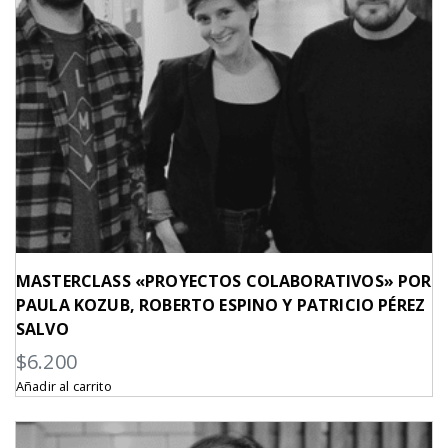
MASTERCLASS «PROYECTOS COLABORATIVOS» POR
PAULA KOZUB, ROBERTO ESPINO Y PATRICIO PÉREZ
SALVO
$
6.200
Añadir al carrito