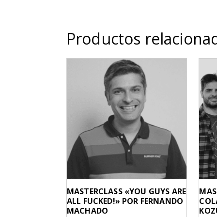
Productos relaciona
MASTERCLASS «YOU GUYS ARE
MAS
ALL FUCKED!» POR FERNANDO
COL
MACHADO
KOZ