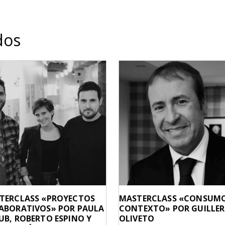
dos
TERCLASS «PROYECTOS
MASTERCLASS «CONSUMO
ABORATIVOS» POR PAULA
CONTEXTO» POR GUILLE
UB, ROBERTO ESPINO Y
OLIVETO