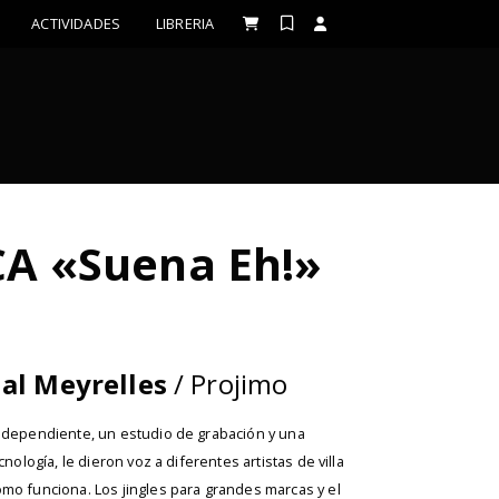
ACTIVIDADES
LIBRERIA
CA «Suena Eh!»
al Meyrelles
/ Projimo
independiente, un estudio de grabación y una
ecnología, le dieron voz a diferentes artistas de villa
ómo funciona. Los jingles para grandes marcas y el