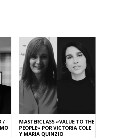
 /
MASTERCLASS «VALUE TO THE
RMO
PEOPLE» POR VICTORIA COLE
Y MARIA QUINZIO