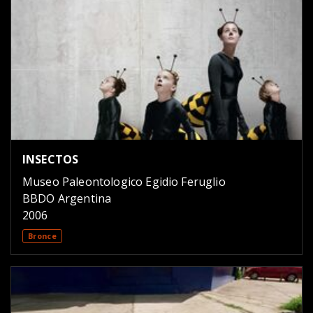
INSECTOS
Museo Paleontologico Egidio Feruglio
BBDO Argentina
2006
Bronce