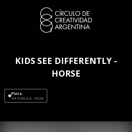
KIDS SEE DIFFERENTLY -
HORSE
Plata
VIA PUBLICA · PIEZA