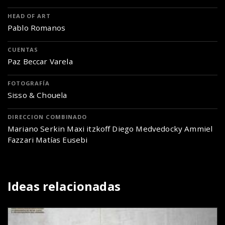
HEAD OF ART
Pablo Romanos
CUENTAS
Paz Beccar Varela
FOTOGRAFÍA
Sisso & Chouela
DIRECCION COMBINADO
Mariano Serkin Maxi itzkoff Diego Medvedocky Ammiel
Fazzari Matías Eusebi
Ideas relacionadas