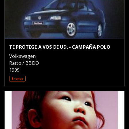
TE PROTEGE A VOS DE UD. - CAMPAÑA POLO
Volkswagen
Ratto / BBDO
1999
Bronce