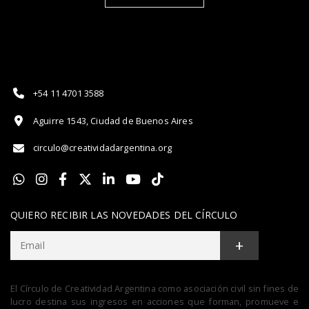
+54 11 4701 3588
Aguirre 1543, Ciudad de Buenos Aires
circulo@creatividadargentina.org
QUIERO RECIBIR LAS NOVEDADES DEL CÍRCULO
+
El Círculo de Creatividad Argentina como asociación civil sin fines de
lucro destina sus ingresos en acciones que forman, promueve e