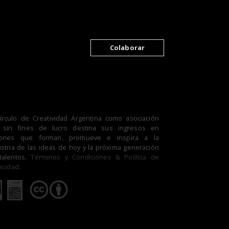
Colaborar
Círculo de Creatividad Argentina como asociación
il sin fines de lucro destina sus ingresos en
iones que forman, promueve e inspira a la
stria de las ideas de hoy y la próxima generación
talentos.
Términos y Condiciones & Política de
acidad.