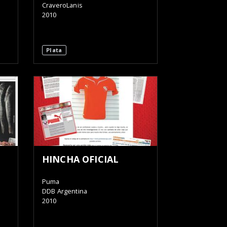
CraveroLanis
2010
Plata
HINCHA OFICIAL
Puma
DDB Argentina
2010