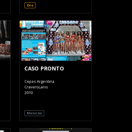
Oro
CASO PRONTO
Cepas Argentina
CraveroLanis
2010
Mención