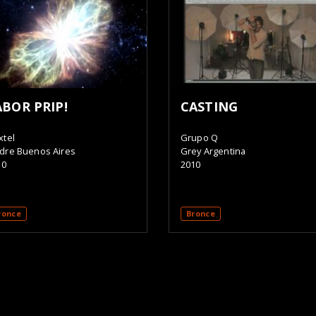
ABOR PRIP!
CASTING
xtel
Grupo Q
dre Buenos Aires
Grey Argentina
10
2010
ronce
Bronce