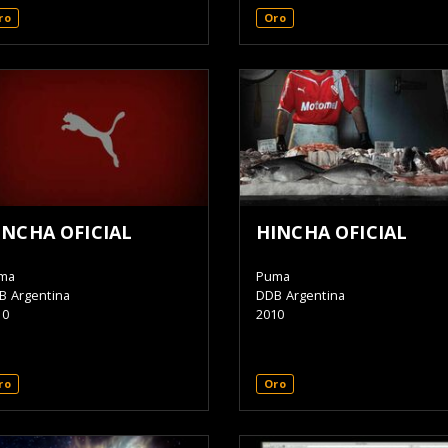
ro
Oro
INCHA OFICIAL
HINCHA OFICIAL
ma
Puma
B Argentina
DDB Argentina
10
2010
ro
Oro