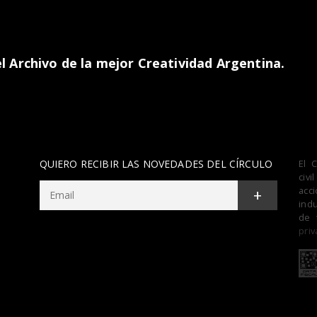
 Archivo de la mejor Creatividad Argentina.
QUIERO RECIBIR LAS NOVEDADES DEL CÍRCULO
El 
civ
acc
+
indu
de 
priv