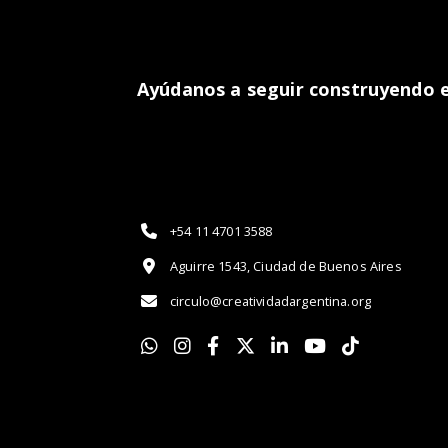
Ayúdanos a seguir construyendo el
+54 11 4701 3588
Aguirre 1543, Ciudad de Buenos Aires
circulo@creatividadargentina.org