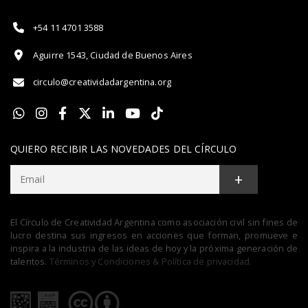
+54 11 4701 3588
Aguirre 1543, Ciudad de Buenos Aires
circulo@creatividadargentina.org
QUIERO RECIBIR LAS NOVEDADES DEL CÍRCULO
+
El Círculo de Creatividad Argentina como asociación civil sin fines de
lucro destina sus ingresos en acciones que forman, promueve e
inspira a la industria de las ideas de hoy y la próxima generación de
talentos.
Términos y Condiciones & Política de privacidad.