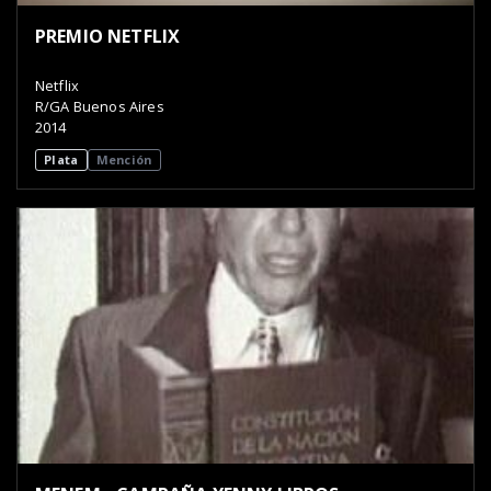
PREMIO NETFLIX
Netflix
R/GA Buenos Aires
2014
Plata
Mención