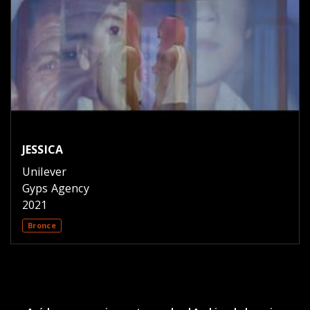
JESSICA
Unilever
Gyps Agency
2021
Bronce