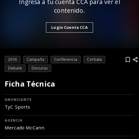
Ingresá a tu cuenta CCA para ver el
contenido.
Login Cuenta CCA
2016
Campaña
Conferencia
Corbata
Debate
Discurso
Ficha Técnica
ANUNCIANTE
TyC Sports
AGENCIA
Mercado McCann