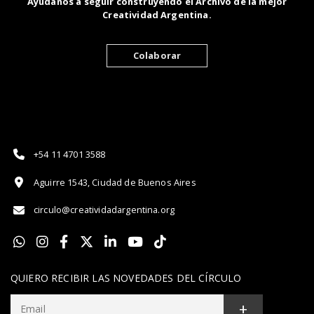
Ayúdanos a seguir construyendo el Archivo de la mejor
Creatividad Argentina.
Colaborar
+54 11 4701 3588
Aguirre 1543, Ciudad de Buenos Aires
circulo@creatividadargentina.org
QUIERO RECIBIR LAS NOVEDADES DEL CÍRCULO
+