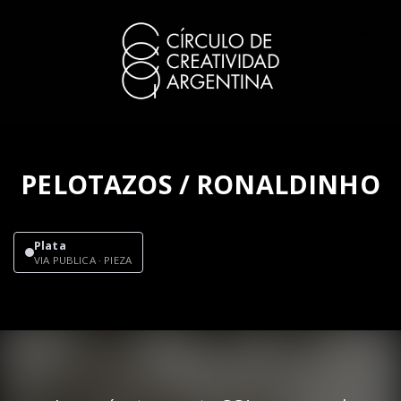
PELOTAZOS / RONALDINHO
Plata
VIA PUBLICA · PIEZA