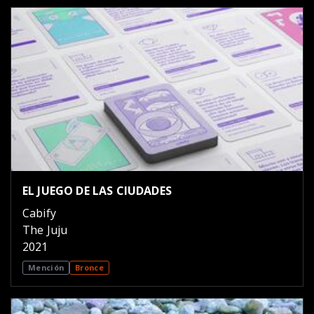
EL JUEGO DE LAS CIUDADES
Cabify
The Juju
2021
Mención
Bronce