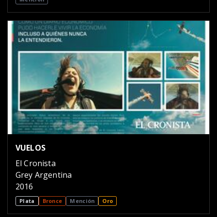
VUELOS
El Cronista
Grey Argentina
2016
Plata
Bronce
Mención
Oro