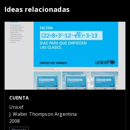
Ideas relacionadas
CUENTA
Unicef
J. Walter Thompson Argentina
2008
Mención