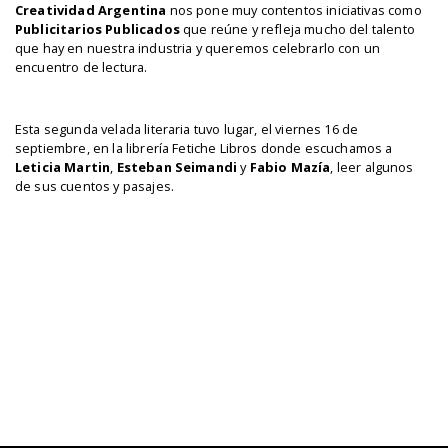
Creatividad Argentina
nos pone muy contentos iniciativas como
Publicitarios Publicados
que reúne y refleja mucho del talento
que hay en nuestra industria y queremos celebrarlo con un
encuentro de lectura.
Esta segunda velada literaria tuvo lugar, ‪el viernes 16 de
septiembre,‬ en la librería Fetiche Libros donde escuchamos a
Leticia Martin
,
Esteban Seimandi
y
Fabio Mazía
, leer algunos
de sus cuentos y pasajes.