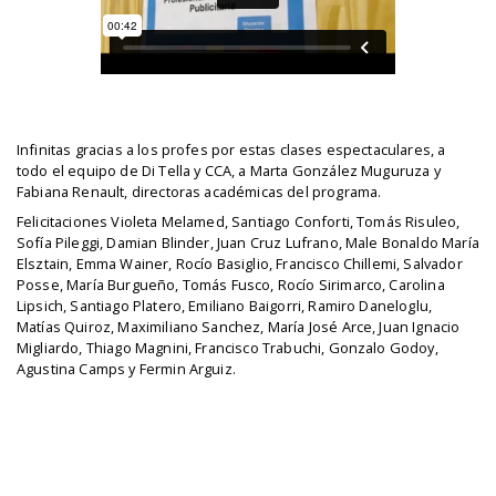
Infinitas gracias a los profes por estas clases espectaculares, a
todo el equipo de Di Tella y CCA, a Marta González Muguruza y
Fabiana Renault, directoras académicas del programa.
Felicitaciones Violeta Melamed, Santiago Conforti, Tomás Risuleo,
Sofía Pileggi, Damian Blinder, Juan Cruz Lufrano, Male Bonaldo María
Elsztain, Emma Wainer, Rocío Basiglio, Francisco Chillemi, Salvador
Posse, María Burgueño, Tomás Fusco, Rocío Sirimarco, Carolina
Lipsich, Santiago Platero, Emiliano Baigorri, Ramiro Daneloglu,
Matías Quiroz, Maximiliano Sanchez, María José Arce, Juan Ignacio
Migliardo, Thiago Magnini, Francisco Trabuchi, Gonzalo Godoy,
Agustina Camps y Fermin Arguiz.