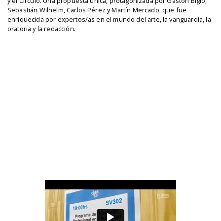
y el Círculo. Una propuesta única, protagonizada por Gastón Bigio,
Sebastián Wilhelm, Carlos Pérez y Martín Mercado, que fue
enriquecida por expertos/as en el mundo del arte, la vanguardia, la
oratoria y la redacción.