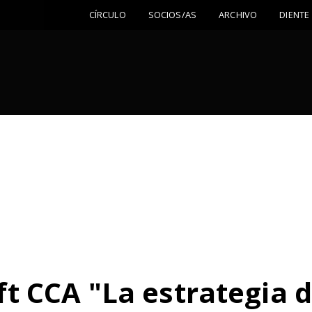
CÍRCULO
SOCIOS/AS
ARCHIVO
DIENTE
 CCA "La estrategia d