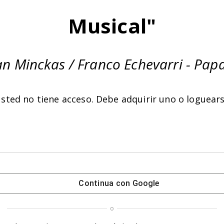
Musical"
n Minckas / Franco Echevarri - Pap
sted no tiene acceso. Debe adquirir uno o
loguear
Continua con
Google
o