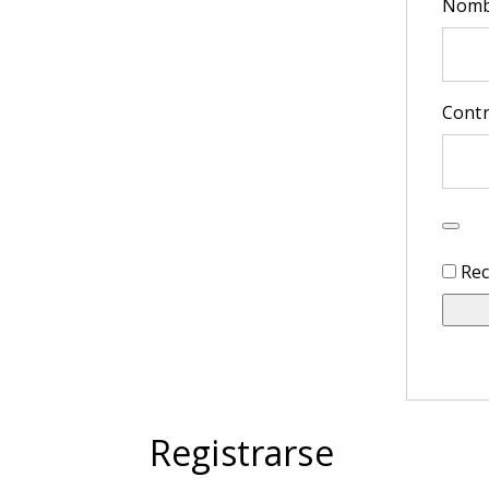
Nombr
Cont
Re
Registrarse