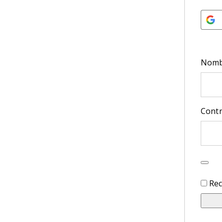
Nombr
Cont
Re