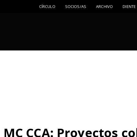
CÍRCULO
SOCIOS/AS
ARCHIVO
DIENTE
MC CCA: Proyectos col