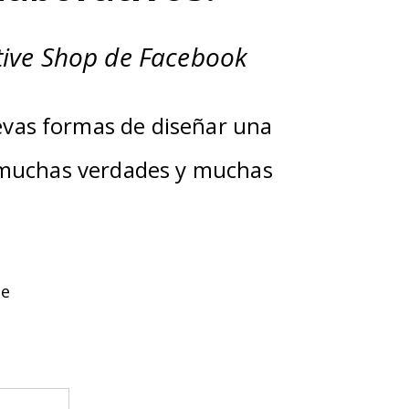
ative Shop de Facebook
uevas formas de diseñar una
o muchas verdades y muchas
se