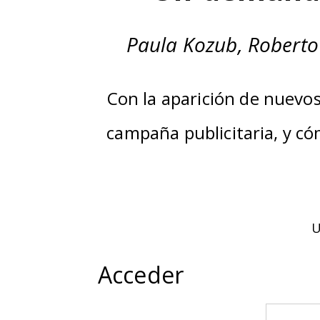
Paula Kozub, Roberto 
Con la aparición de nuevos
campaña publicitaria, y c
U
Acceder