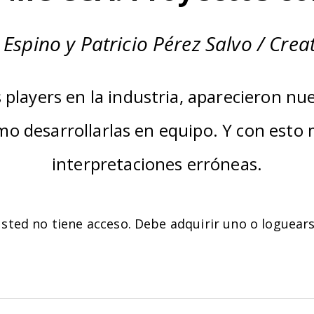
Espino y Patricio Pérez Salvo / Cre
 players en la industria, aparecieron n
ómo desarrollarlas en equipo. Y con est
interpretaciones erróneas.
sted no tiene acceso. Debe adquirir uno o
loguear