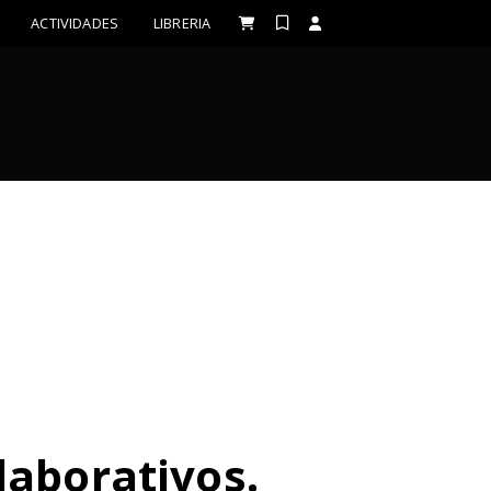
ACTIVIDADES
LIBRERIA
aborativos.