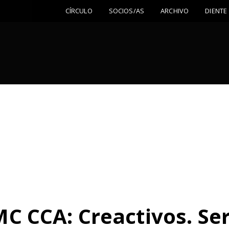
CÍRCULO
SOCIOS/AS
ARCHIVO
DIENTE
 CCA: Creactivos. Ser