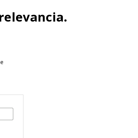
relevancia.
se