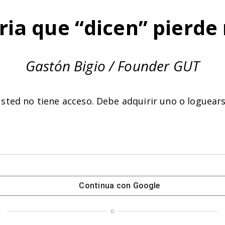
ria que “dicen” pierde 
Gastón Bigio / Founder GUT
sted no tiene acceso. Debe adquirir uno o
loguear
Continua con
Google
o