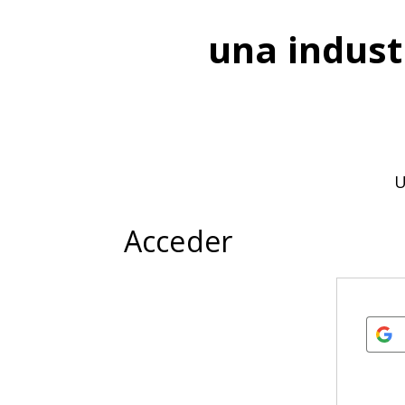
una indust
U
Acceder