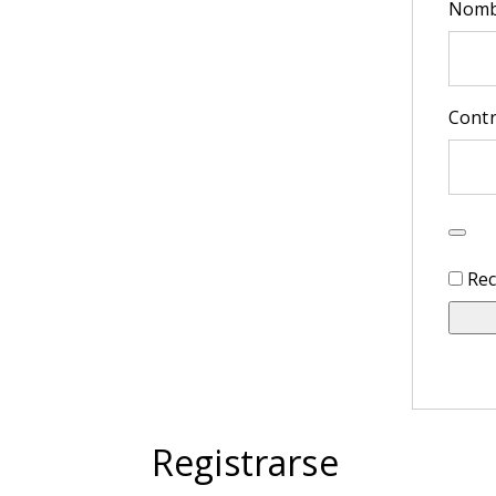
Nombr
Cont
Re
Registrarse