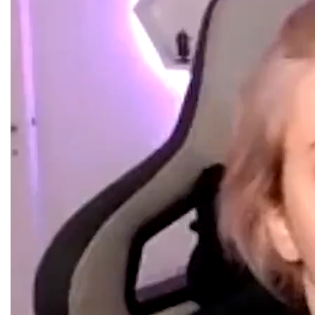
vídeo