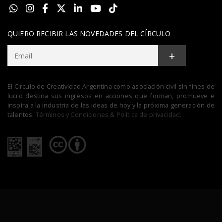
QUIERO RECIBIR LAS NOVEDADES DEL CÍRCULO
+
El Círculo de Creatividad Argentina como asociación civil sin fines de
lucro destina sus ingresos en acciones que forman, promueve e
inspira a la industria de las ideas de hoy y la próxima generación de
talentos.
Términos y Condiciones & Política de privacidad.