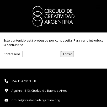
Este contenido está protegido por contraseña. Para verlo introduce
la contraseña.
Contraseña:
+54 11 4701 3588
Aguirre 1543, Ciudad de Buenos Aires
circulo@creatividadargentina.org