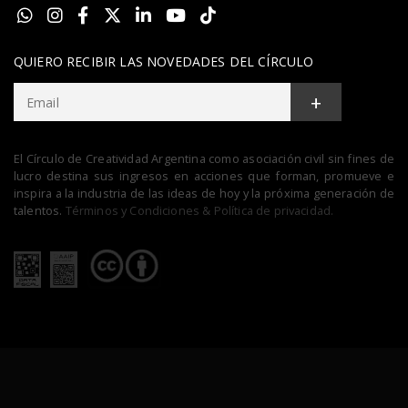
QUIERO RECIBIR LAS NOVEDADES DEL CÍRCULO
+
El Círculo de Creatividad Argentina como asociación civil sin fines de
lucro destina sus ingresos en acciones que forman, promueve e
inspira a la industria de las ideas de hoy y la próxima generación de
talentos.
Términos y Condiciones & Política de privacidad.