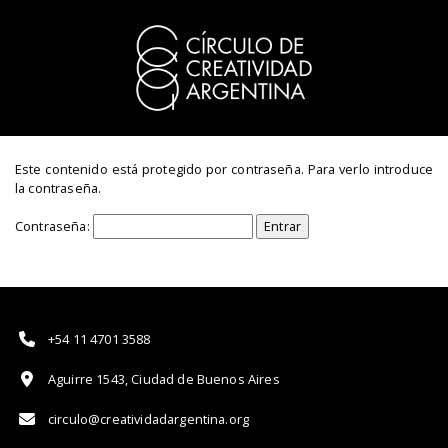
Este contenido está protegido por contraseña. Para verlo introduce
la contraseña.
Contraseña:
+54 11 4701 3588
Aguirre 1543, Ciudad de Buenos Aires
circulo@creatividadargentina.org