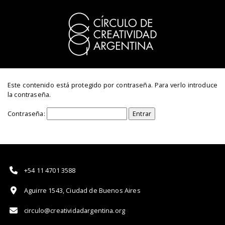
Este contenido está protegido por contraseña. Para verlo introduce
la contraseña.
Contraseña:
+54 11 4701 3588
Aguirre 1543, Ciudad de Buenos Aires
circulo@creatividadargentina.org