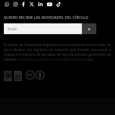
QUIERO RECIBIR LAS NOVEDADES DEL CÍRCULO
+
El Círculo de Creatividad Argentina como asociación civil sin fines de
lucro destina sus ingresos en acciones que forman, promueve e
inspira a la industria de las ideas de hoy y la próxima generación de
talentos.
Términos y Condiciones & Política de privacidad.