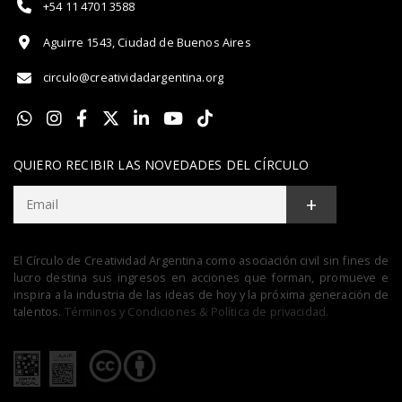
+54 11 4701 3588
Aguirre 1543, Ciudad de Buenos Aires
circulo@creatividadargentina.org
QUIERO RECIBIR LAS NOVEDADES DEL CÍRCULO
+
El Círculo de Creatividad Argentina como asociación civil sin fines de
lucro destina sus ingresos en acciones que forman, promueve e
inspira a la industria de las ideas de hoy y la próxima generación de
talentos.
Términos y Condiciones & Política de privacidad.