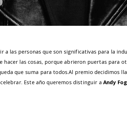
r a las personas que son significativas para la ind
 hacer las cosas, porque abrieron puertas para o
ueda que suma para todos.Al premio decidimos lla
celebrar. Este año queremos distinguir a
Andy Fog