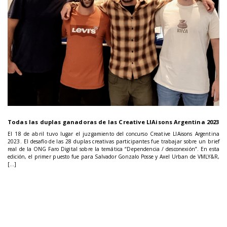
Todas las duplas ganadoras de las Creative LIAisons Argentina 2023
El 18 de abril tuvo lugar el juzgamiento del concurso Creative LIAisons Argentina
2023. El desafío de las 28 duplas creativas participantes fue trabajar sobre un brief
real de la ONG Faro Digital sobre la temática “Dependencia / desconexión”. En esta
edición, el primer puesto fue para Salvador Gonzalo Posse y Axel Urban de VMLY&R,
[…]