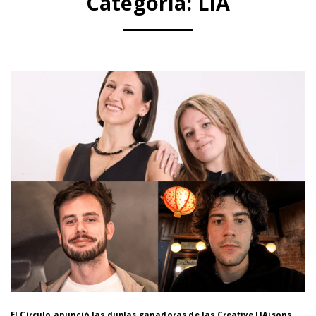
Categoría:
LIA
El Círculo anunció las duplas ganadoras de las Creative LIAisons