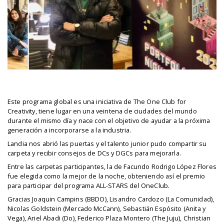
Este programa global es una iniciativa de The One Club for
Creativity, tiene lugar en una veintena de ciudades del mundo
durante el mismo día y nace con el objetivo de ayudar a la próxima
generación a incorporarse a la industria.
Landia nos abrió las puertas y el talento junior pudo compartir su
carpeta y recibir consejos de DCs y DGCs para mejorarla.
Entre las carpetas participantes, la de Facundo Rodrigo López Flores
fue elegida como la mejor de la noche, obteniendo así el premio
para participar del programa ALL-STARS del OneClub.
Gracias Joaquin Campins (BBDO), Lisandro Cardozo (La Comunidad),
Nicolas Goldstein (Mercado McCann), Sebastián Espósito (Anita y
Vega), Ariel Abadi (Do), Federico Plaza Montero (The Juju), Christian