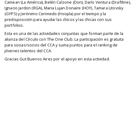
Camean (La América), Belén Calzone (Don), Darío Ventura (Draftline),
Ignacio Jardon (RGA), Maria Lujan Donaire (HOY), Tamara Litovsky
(GYPS) y Jerónimo Cerimedo (Hoopla) por el tiempo y la
predisposición para ayudar las chicos y las chicas con sus
portfolios.
Esta es una de las actividades conjuntas que forman parte de la
alianza del Círculo con The One Club. La participación es gratuita
para socias/socios del CCA y suma puntos para el ranking de
jóvenes talentos del CCA.
Gracias Gut Buenos Aires por el apoyo en esta actividad.