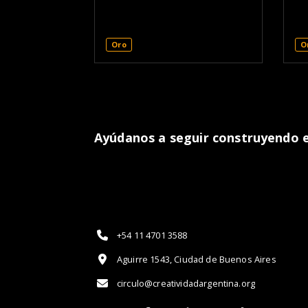
Oro
O
Ayúdanos a seguir construyendo el
+54 11 4701 3588
Aguirre 1543, Ciudad de Buenos Aires
circulo@creatividadargentina.org