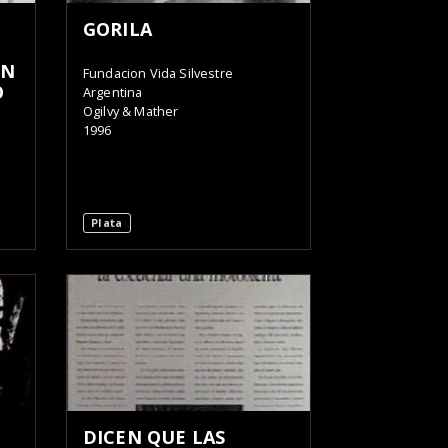
GORILA
ON
Fundacion Vida Silvestre
O
Argentina
Ogilvy & Mather
1996
Plata
DICEN QUE LAS