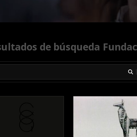
sultados de búsqueda Fundac