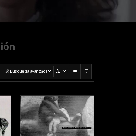
ión
Búsqueda avanzada