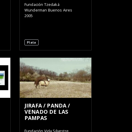
Fundación Tzedaká
Wunderman Buenos Aires
2005
Plata
JIRAFA / PANDA /
VENADO DE LAS
PAMPAS
Fundación Vida Silvestre