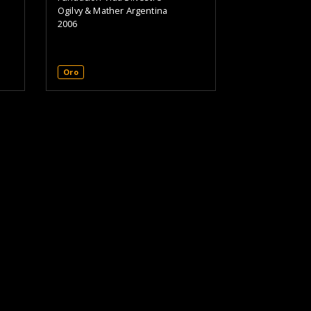
Ogilvy & Mather Argentina
2006
Oro