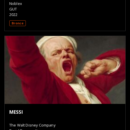
Noblex
GUT
2022
Bronce
MESSI
The Walt Disney Company