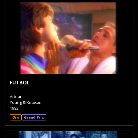
FUTBOL
Artear
Young & Rubicam
1993
Oro
Grand Prix