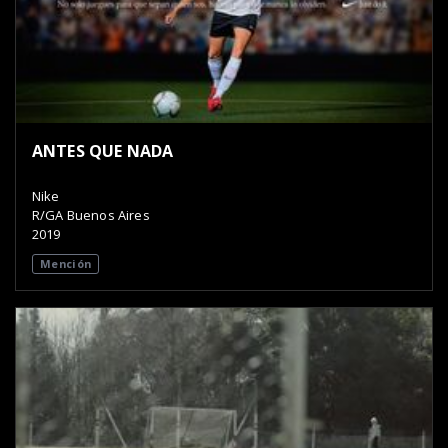
ANTES QUE NADA
Nike
R/GA Buenos Aires
2019
Mención