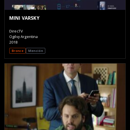
MINI VARSKY
DirecTV
Ogilvy Argentina
2018
Bronce
Mención