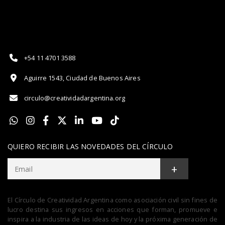
+54 11 4701 3588
Aguirre 1543, Ciudad de Buenos Aires
circulo@creatividadargentina.org
QUIERO RECIBIR LAS NOVEDADES DEL CÍRCULO
+
El Círculo de Creatividad Argentina como asociación civil sin fines de
lucro destina sus ingresos en acciones que forman, promueve e
inspira a la industria de las ideas de hoy y la próxima generación de