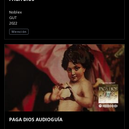
Noblex
GUT
2022
Mención
PAGA DIOS AUDIOGUÍA