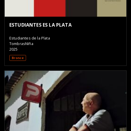
ESTUDIANTES ES LA PLATA
Estudiantes de la Plata
TombrasNIña
2025
Bronce