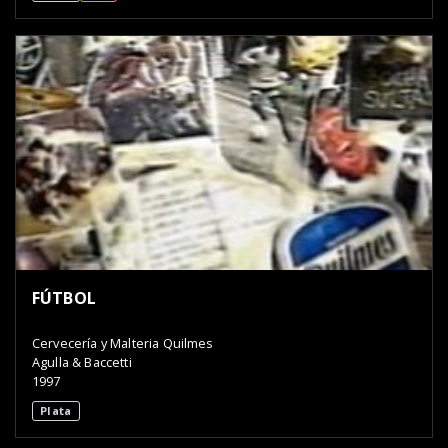
FÚTBOL
Cervecería y Malteria Quilmes
Agulla & Baccetti
1997
Plata