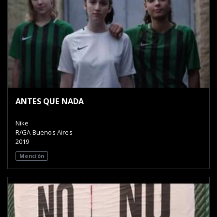
ANTES QUE NADA
Nike
R/GA Buenos Aires
2019
Mención