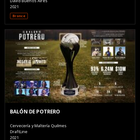
David Buenos Aires
2021
Bronce
BALÓN DE POTRERO
Cervecería y Maltería Quilmes
DraftLine
2021