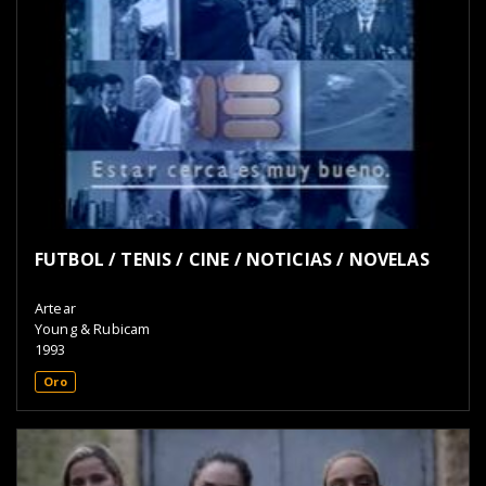
FUTBOL / TENIS / CINE / NOTICIAS / NOVELAS
Artear
Young & Rubicam
1993
Oro