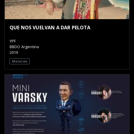
QUE NOS VUELVAN A DAR PELOTA
YPF
BBDO Argentina
2019
Mención