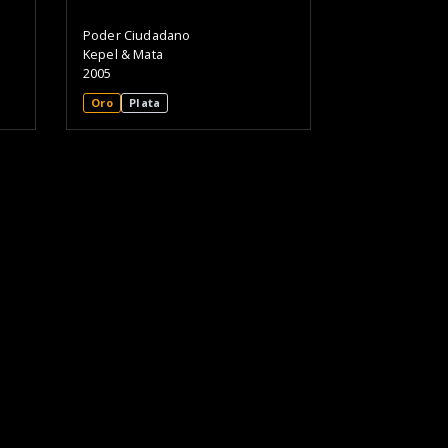
Poder Ciudadano
Kepel & Mata
2005
Oro
Plata