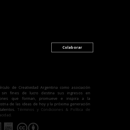
Colaborar
Círculo de Creatividad Argentina como asociación
il sin fines de lucro destina sus ingresos en
iones que forman, promueve e inspira a la
stria de las ideas de hoy y la próxima generación
talentos.
Términos y Condiciones & Política de
acidad.