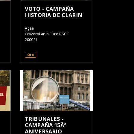
VOTO - CAMPAÑA
HISTORIA DE CLARIN
Agea
CraveroLanis Euro RSCG
2000/1
Oro
TRIBUNALES -
CAMPAÑA 15Âº
ANIVERSARIO