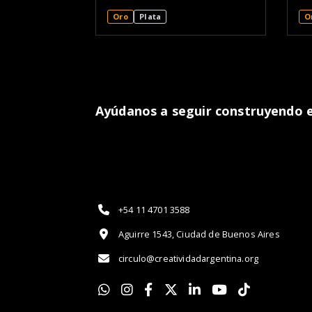
Oro
Plata
O
Ayúdanos a seguir construyendo el
+54 11 4701 3588
Aguirre 1543, Ciudad de Buenos Aires
circulo@creatividadargentina.org