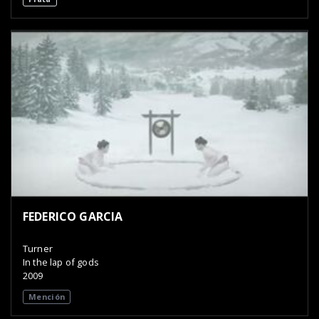
FEDERICO GARCIA
Turner
In the lap of gods
2009
Mención