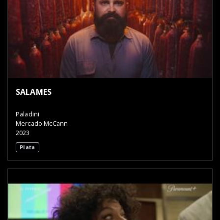
SALAMES
Paladini
Mercado McCann
2023
Plata