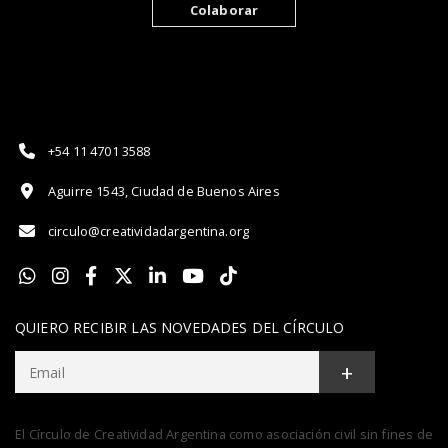
Colaborar
+54 11 4701 3588
Aguirre 1543, Ciudad de Buenos Aires
circulo@creatividadargentina.org
QUIERO RECIBIR LAS NOVEDADES DEL CÍRCULO
+
El Círculo de Creatividad Argentina como asociación civil sin fines de