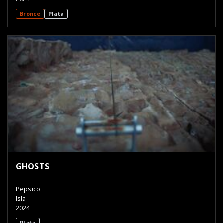
Bronce
Plata
GHOSTS
Pepsico
Isla
2024
Plata