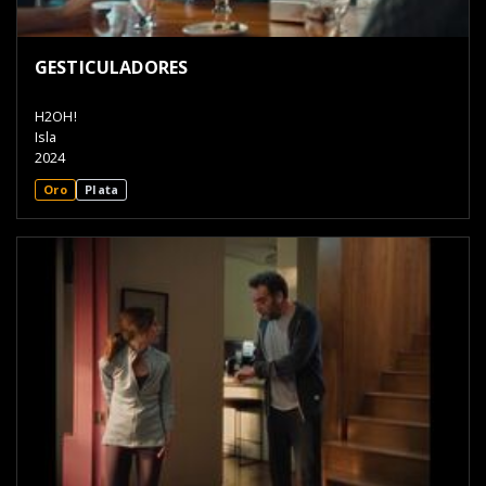
GESTICULADORES
H2OH!
Isla
2024
Oro
Plata