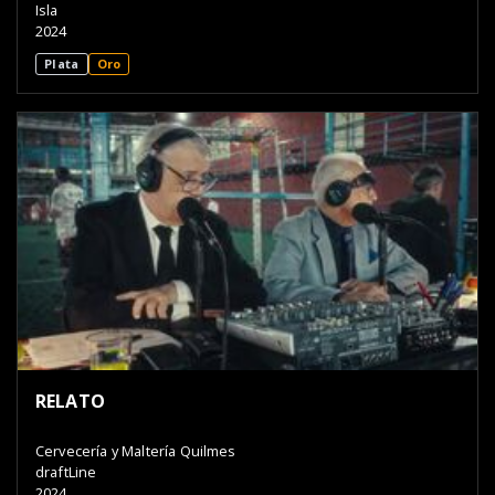
Isla
2024
Plata
Oro
RELATO
Cervecería y Maltería Quilmes
draftLine
2024