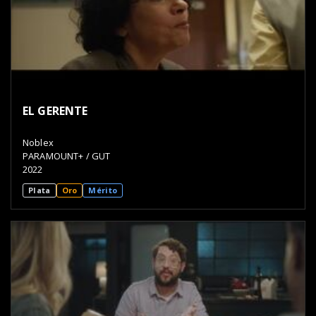
EL GERENTE
Noblex
PARAMOUNT+ / GUT
2022
Plata
Oro
Mérito