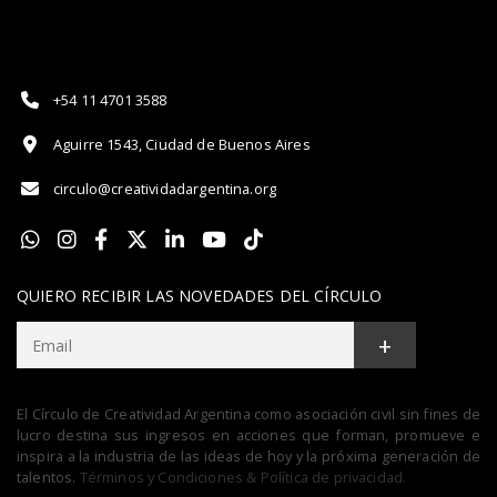
+54 11 4701 3588
Aguirre 1543, Ciudad de Buenos Aires
circulo@creatividadargentina.org
QUIERO RECIBIR LAS NOVEDADES DEL CÍRCULO
+
El Círculo de Creatividad Argentina como asociación civil sin fines de
lucro destina sus ingresos en acciones que forman, promueve e
inspira a la industria de las ideas de hoy y la próxima generación de
talentos.
Términos y Condiciones & Política de privacidad.