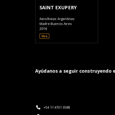
SAINT EXUPERY
Aerolíneas Argentinas
Madre Buenos Aires
2014
Oro
Ayúdanos a seguir construyendo el
+54 11 4701 3588