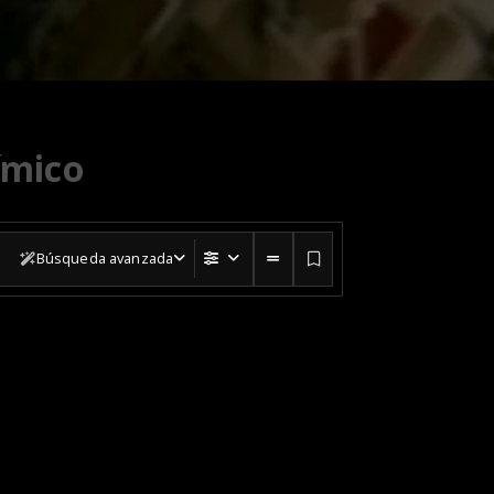
ímico
Búsqueda avanzada