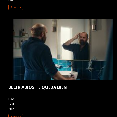
Bronce
DECIR ADIOS TE QUEDA BIEN
P&G
Gut
2025
Bronce