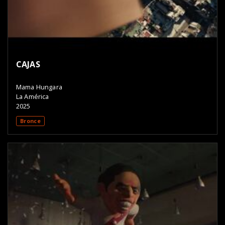
CAJAS
Mama Hungara
La América
2025
Bronce