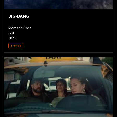
BIG-BANG
Mercado Libre
Gut
2025
Bronce