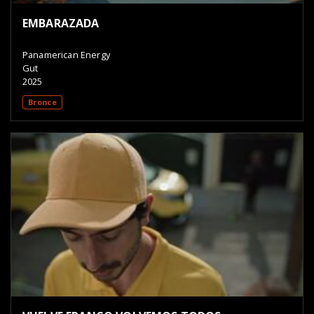
EMBARAZADA
Panamerican Energy
Gut
2025
Bronce