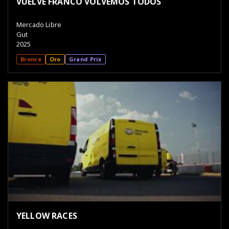
VUELVE FRANCO VOLVEMOS TODOS
Mercado Libre
Gut
2025
Bronce
Oro
Grand Prix
YELLOW RACES