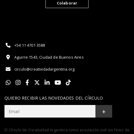
Colaborar
+54 11 4701 3588
Aguirre 1543, Ciudad de Buenos Aires
circulo@creatividadargentina.org
QUIERO RECIBIR LAS NOVEDADES DEL CÍRCULO
+
El Círculo de Creatividad Argentina como asociación civil sin fines de