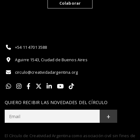
Colaborar
+54 11 4701 3588
Aguirre 1543, Ciudad de Buenos Aires
circulo@creatividadargentina.org
QUIERO RECIBIR LAS NOVEDADES DEL CÍRCULO
+
El Círculo de Creatividad Argentina como asociación civil sin fines de