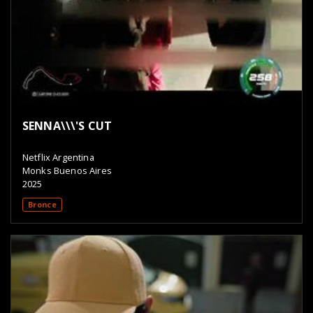
SENNA\\\'S CUT
Netflix Argentina
Monks Buenos Aires
2025
Bronce