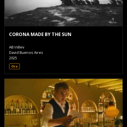
CORONA MADE BY THE SUN
AB InBev
David Buenos Aires
2025
Oro