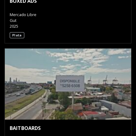
BOXED ADS
Mercado Libre
Gut
2025
Plata
BAITBOARDS