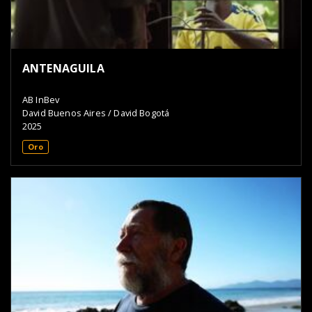
ANTENAGUILA
AB InBev
David Buenos Aires / David Bogotá
2025
Oro