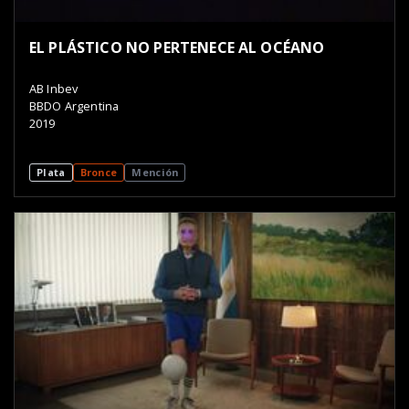
EL PLÁSTICO NO PERTENECE AL OCÉANO
AB Inbev
BBDO Argentina
2019
Plata
Bronce
Mención