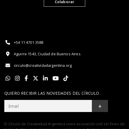
Colaborar
+54 11 4701 3588
Aguirre 1543, Ciudad de Buenos Aires
circulo@creatividadargentina.org
QUIERO RECIBIR LAS NOVEDADES DEL CÍRCULO
+
El Círculo de Creatividad Argentina como asociación civil sin fines de