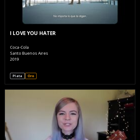
I LOVE YOU HATER
Coca-Cola
Santo Buenos Aires
2019
Plata
Oro