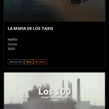
LA MAFIA DE LOS TAXIS
Netflix
Circus
2020
Mención
Oro
Bronce