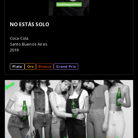
NO ESTÁS SOLO
Coca-Cola
Santo Buenos Aires
2019
Plata
Oro
Bronce
Grand Prix