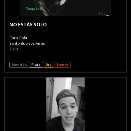
NO ESTÁS SOLO
Coca-Cola
Santo Buenos Aires
2019
Mención
Plata
Oro
Bronce