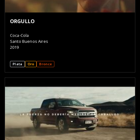
ORGULLO
Coca-Cola
Santo Buenos Aires
2019
Plata
Oro
Bronce