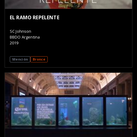
EL RAMO REPELENTE
SC Johnson
BBDO Argentina
2019
Mención
Bronce