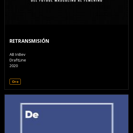
RETRANSMISIÓN
AB InBev
DraftLine
2020
Oro