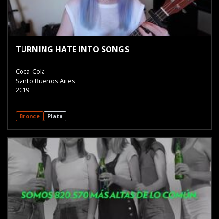
TURNING HATE INTO SONGS
Coca-Cola
Santo Buenos Aires
2019
Bronce
Plata