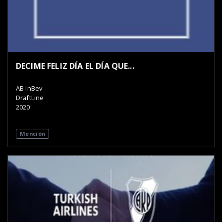
DECIME FELIZ DÍA EL DÍA QUE...
AB InBev
DraftLine
2020
Mención