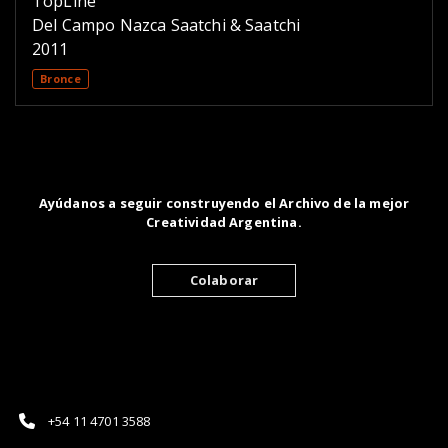
TopLine
Del Campo Nazca Saatchi & Saatchi
2011
Bronce
Ayúdanos a seguir construyendo el Archivo de la mejor
Creatividad Argentina.
Colaborar
+54 11 4701 3588