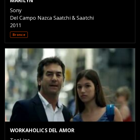
MARILYN
Sony
Del Campo Nazca Saatchi & Saatchi
2011
Bronce
WORKAHOLICS DEL AMOR