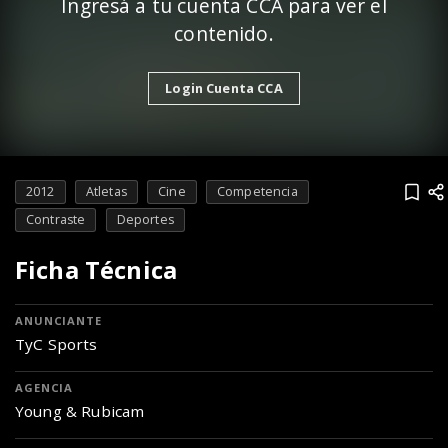
Ingresá a tu cuenta CCA para ver el
contenido.
Login Cuenta CCA
2012
Atletas
Cine
Competencia
Contraste
Deportes
Ficha Técnica
ANUNCIANTE
TyC Sports
AGENCIA
Young & Rubicam