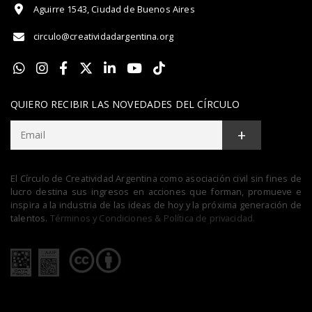
Aguirre 1543, Ciudad de Buenos Aires
circulo@creatividadargentina.org
QUIERO RECIBIR LAS NOVEDADES DEL CÍRCULO
+
El Círculo de Creatividad Argentina como asociación civil sin fines de
lucro destina sus ingresos en acciones que forman, promueve e
inspira a la industria de las ideas de hoy y la próxima generación de
talentos.
Términos y Condiciones & Política de privacidad.