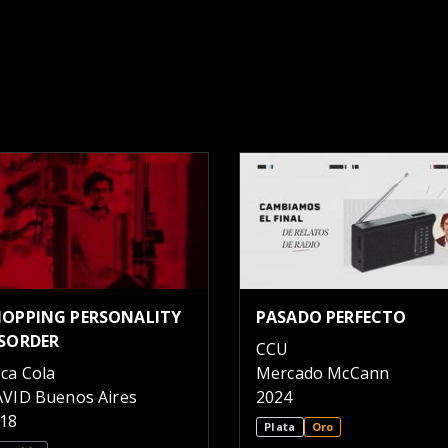
HOPPING PERSONALITY
PASADO PERFECTO
ISORDER
CCU
ca Cola
Mercado McCann
VID Buenos Aires
2024
18
Plata
Oro