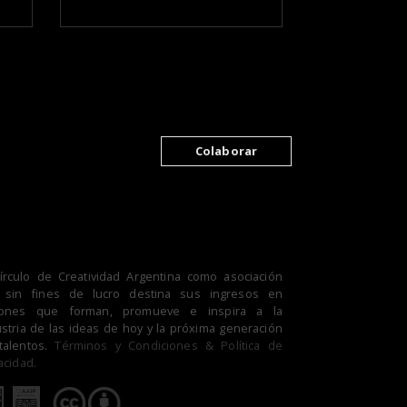
Colaborar
Círculo de Creatividad Argentina como asociación
il sin fines de lucro destina sus ingresos en
iones que forman, promueve e inspira a la
stria de las ideas de hoy y la próxima generación
talentos.
Términos y Condiciones & Política de
acidad.