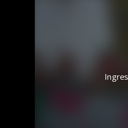
Ingres