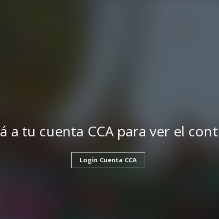
á a tu cuenta CCA para ver el con
Login Cuenta CCA