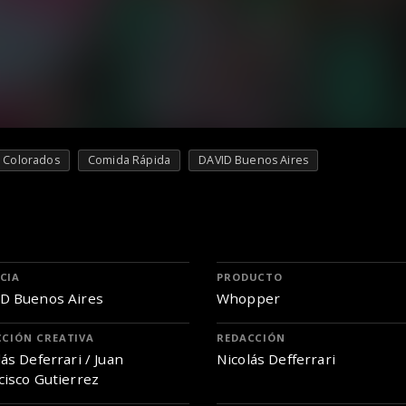
Colorados
Comida Rápida
DAVID Buenos Aires
CIA
PRODUCTO
D Buenos Aires
Whopper
CCIÓN CREATIVA
REDACCIÓN
ás Deferrari / Juan
Nicolás Defferrari
cisco Gutierrez