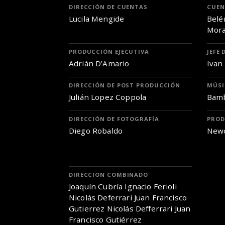
DIRECCIÓN DE CUENTAS
CUEN
Lucila Mengide
Belé
Mor
PRODUCCIÓN EJECUTIVA
JEFE
Adrián D’Amario
Ivan
DIRECCIÓN DE POST PRODUCCIÓN
MÚSI
Julián Lopez Coppola
Bam
DIRECCIÓN DE FOTOGRAFÍA
PROD
Diego Robaldo
Newc
DIRECCION COMBINADO
Joaquín Cubría Ignacio Ferioli
Nicolás Deferrari Juan Francisco
Gutierrez Nicolás Defferrari Juan
Francisco Gutiérrez