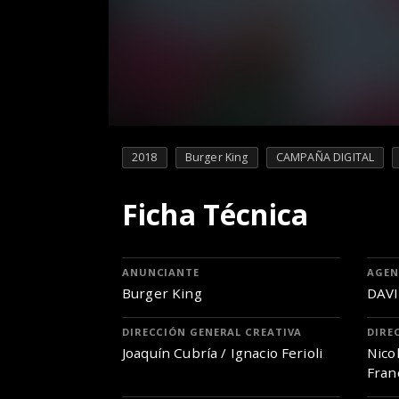
2018
Burger King
CAMPAÑA DIGITAL
Ficha Técnica
ANUNCIANTE
AGEN
Burger King
DAVI
DIRECCIÓN GENERAL CREATIVA
DIRE
Joaquín Cubría / Ignacio Ferioli
Nicol
Fran