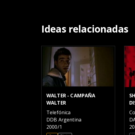
Ideas relacionadas
WALTER - CAMPAÑA
S
WALTER
D
Telefónica
Co
DDB Argentina
DA
2000/1
20