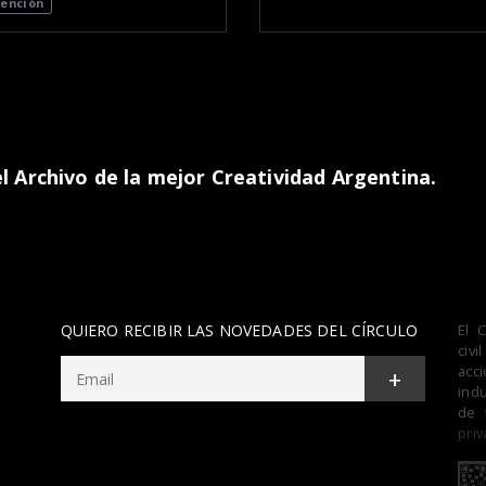
ención
 Archivo de la mejor Creatividad Argentina.
QUIERO RECIBIR LAS NOVEDADES DEL CÍRCULO
El 
civ
acc
+
indu
de 
priv