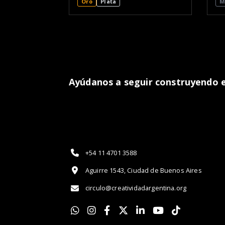
Oro
Plata
M
Ayúdanos a seguir construyendo el
+54 11 4701 3588
Aguirre 1543, Ciudad de Buenos Aires
circulo@creatividadargentina.org