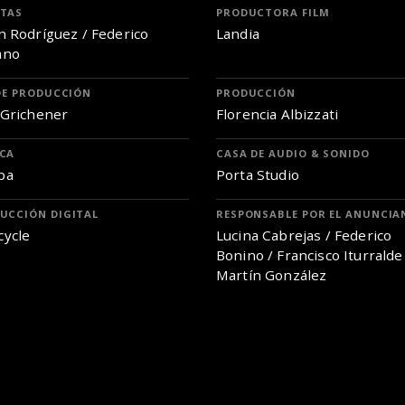
TAS
PRODUCTORA FILM
n Rodríguez / Federico
Landia
ano
 DE PRODUCCIÓN
PRODUCCIÓN
 Grichener
Florencia Albizzati
CA
CASA DE AUDIO & SONIDO
ba
Porta Studio
UCCIÓN DIGITAL
RESPONSABLE POR EL ANUNCIA
ycle
Lucina Cabrejas / Federico
Bonino / Francisco Iturralde
Martín González