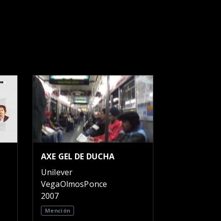
AXE GEL DE DUCHA
Unilever
VegaOlmosPonce
2007
Mención