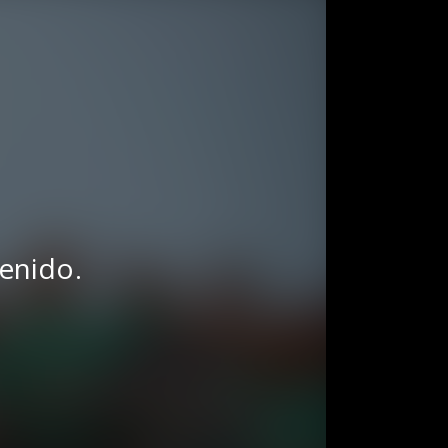
tenido.