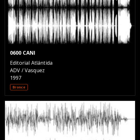
0600 CANI
Editorial Atlántida
ADV / Vasquez
1997
Bronce