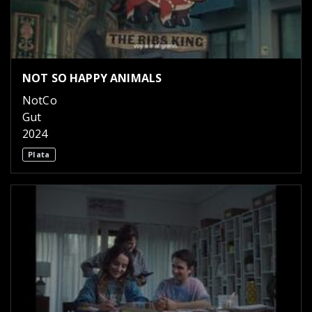
NOT SO HAPPY ANIMALS
NotCo
Gut
2024
Plata