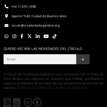
+54 11 4701 3588
Aguirre 1543, Ciudad de Buenos Aires
circulo@creatividadargentina.org
QUIERO RECIBIR LAS NOVEDADES DEL CÍRCULO
+
El Círculo de Creatividad Argentina como asociación civil sin fines de
lucro destina sus ingresos en acciones que forman, promueve e
inspira a la industria de las ideas de hoy y la próxima generación de
talentos.
Términos y Condiciones & Política de privacidad.