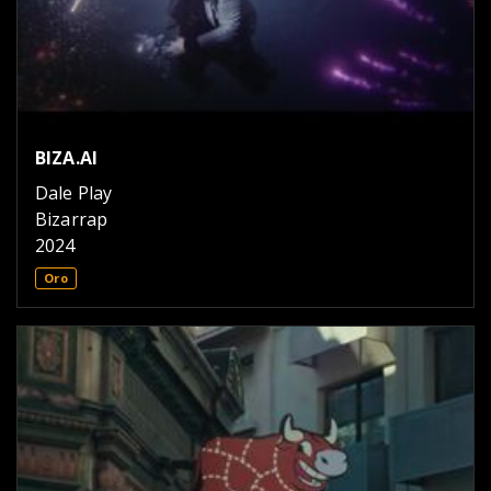
BIZA.AI
Dale Play
Bizarrap
2024
Oro