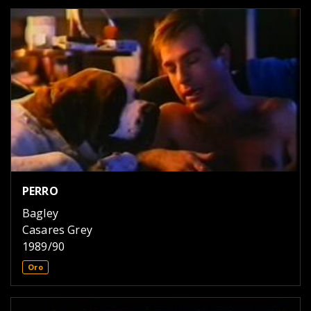
PERRO
Bagley
Casares Grey
1989/90
Oro