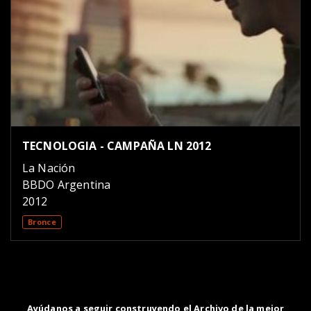
TECNOLOGIA - CAMPAÑA LN 2012
La Nación
BBDO Argentina
2012
Bronce
Ayúdanos a seguir construyendo el Archivo de la mejor