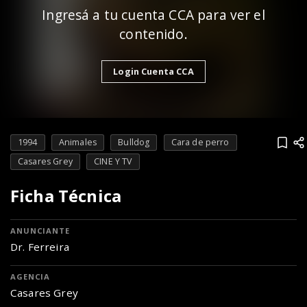
Ingresá a tu cuenta CCA para ver el
contenido.
Login Cuenta CCA
1994
Animales
Bulldog
Cara de perro
Casares Grey
CINE Y TV
Ficha Técnica
ANUNCIANTE
Dr. Ferreira
AGENCIA
Casares Grey