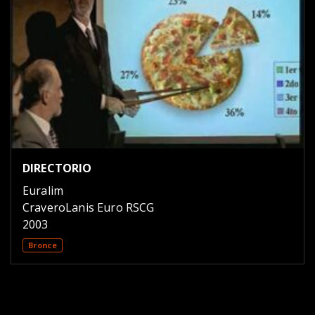
DIRECTORIO
Euralim
CraveroLanis Euro RSCG
2003
Bronce