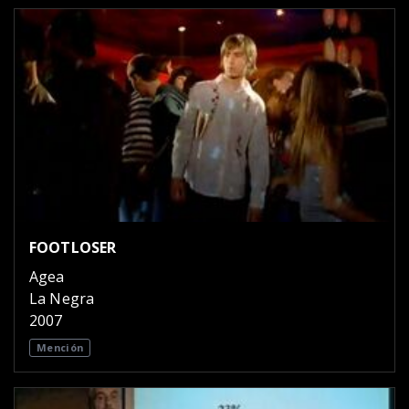
FOOTLOSER
Agea
La Negra
2007
Mención