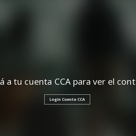
á a tu cuenta CCA para ver el con
Login Cuenta CCA