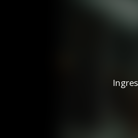
Ingres