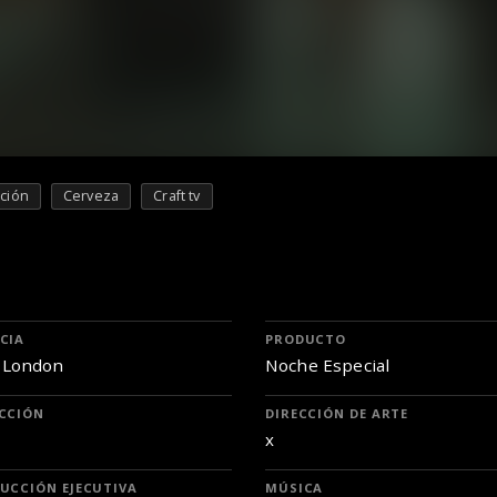
ción
Cerveza
Craft tv
CIA
PRODUCTO
 London
Noche Especial
CCIÓN
DIRECCIÓN DE ARTE
x
UCCIÓN EJECUTIVA
MÚSICA