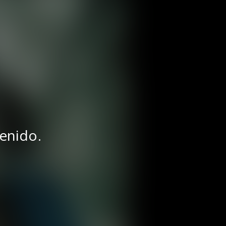
tenido.