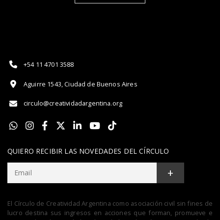
+54 11 4701 3588
Aguirre 1543, Ciudad de Buenos Aires
circulo@creatividadargentina.org
QUIERO RECIBIR LAS NOVEDADES DEL CÍRCULO
+
El Círculo de Creatividad Argentina como asociación civil sin fines de
lucro destina sus ingresos en acciones que forman, promueve e