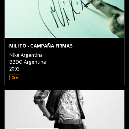
MILITO - CAMPAÑA FIRMAS
Nike Argentina
BBDO Argentina
2003
Oro