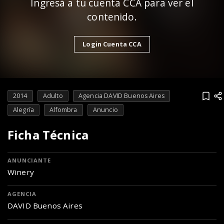
Ingresá a tu cuenta CCA para ver el
contenido.
Login Cuenta CCA
2014
Adulto
Agencia DAVID Buenos Aires
Alegría
Alfombra
Anuncio
Ficha Técnica
ANUNCIANTE
Winery
AGENCIA
DAVID Buenos Aires