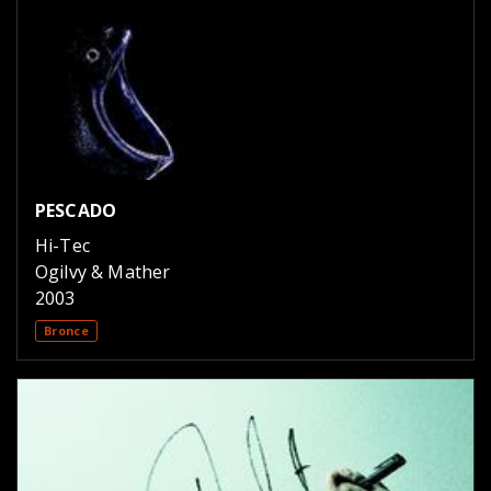
PESCADO
Hi-Tec
Ogilvy & Mather
2003
Bronce