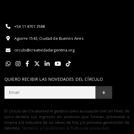
+54 11 4701 3588
Aguirre 1543, Ciudad de Buenos Aires
circulo@creatividadargentina.org
QUIERO RECIBIR LAS NOVEDADES DEL CÍRCULO
+
El Círculo de Creatividad Argentina como asociación civil sin fines de
lucro destina sus ingresos en acciones que forman, promueve e
inspira a la industria de las ideas de hoy y la próxima generación de
talentos.
Términos y Condiciones & Política de privacidad.