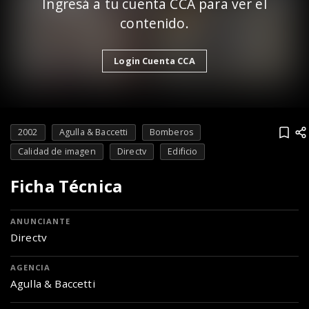
Ingresá a tu cuenta CCA para ver el
contenido.
Login Cuenta CCA
2002
Agulla & Baccetti
Bomberos
Calidad de imagen
Directv
Edificio
Ficha Técnica
ANUNCIANTE
Directv
AGENCIA
Agulla & Baccetti