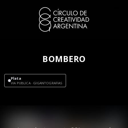
BOMBERO
Plata
VIA PUBLICA · GIGANTOGRAFIAS