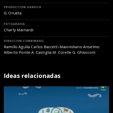
PRODUCCIÓN GRÁFICA
G. Orueta
FOTOGRAFÍA
Charly Mainardi
DIRECCION COMBINADO
Ramillo Agulla Carlos Baccetti Maximiliano Anselmo
Alberto Ponte A. Castiglia M. Corelle G. Ghiocconi
Ideas relacionadas